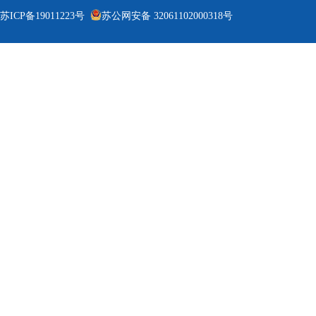
苏ICP备19011223号
苏公网安备 32061102000318号