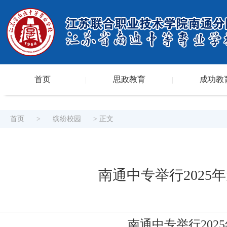
首页
思政教育
成功教
|
|
首页
>
缤纷校园
> 正文
南通中专举行202
南通中专举行20