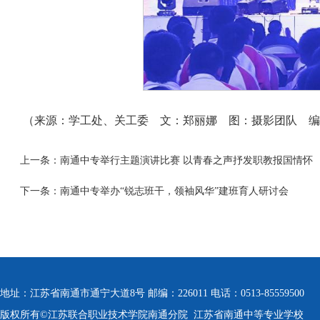
（来源：学工处、关工委 文：郑丽娜 图：摄影团队 编
上一条：
南通中专举行主题演讲比赛 以青春之声抒发职教报国情怀
下一条：
南通中专举办“锐志班干，领袖风华”建班育人研讨会
地址：江苏省南通市通宁大道8号 邮编：226011 电话：0513-85559500
版权所有©江苏联合职业技术学院南通分院 江苏省南通中等专业学校